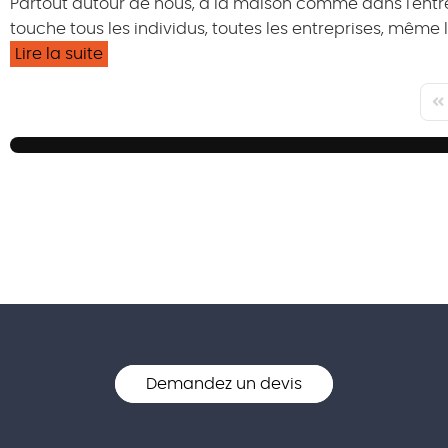
Partout autour de nous, à la maison comme dans l'entre
touche tous les individus, toutes les entreprises, même l
Lire la suite
Fir
Demandez un devis