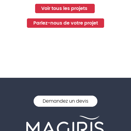
Voir tous les projets
Parlez-nous de votre projet
Demandez un devis