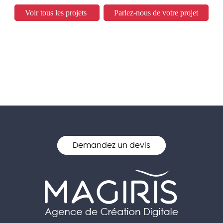
Voir tous les projets
Parlez-nous de votre projet
Demandez un devis