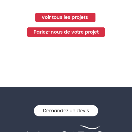
Voir tous les projets
Parlez-nous de votre projet
Demandez un devis