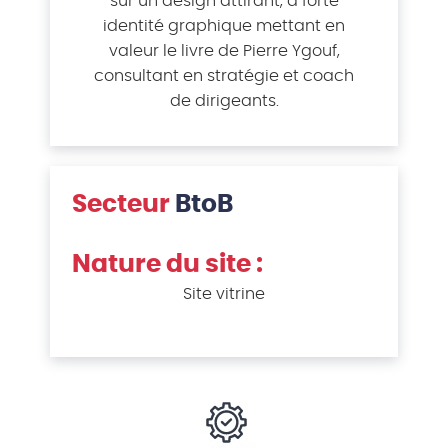
sur un design attirant, à forte
identité graphique mettant en
valeur le livre de Pierre Ygouf,
consultant en stratégie et coach
de dirigeants.
Secteur
BtoB
Nature du site :
Site vitrine