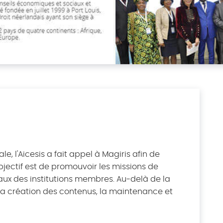
e, l'Aicesis a fait appel à Magiris afin de
bjectif est de promouvoir les missions de
aux des institutions membres. Au-delà de la
, la création des contenus, la maintenance et