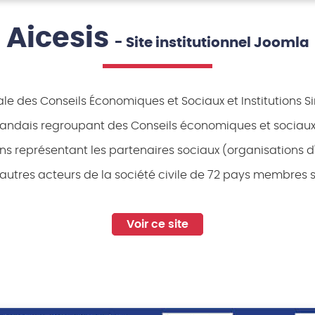
Aicesis
- Site institutionnel Joomla
ale des Conseils Économiques et Sociaux et Institutions Si
landais regroupant des Conseils économiques et sociaux, 
s représentant les partenaires sociaux (organisations d
t autres acteurs de la société civile de 72 pays membres s
Voir ce site