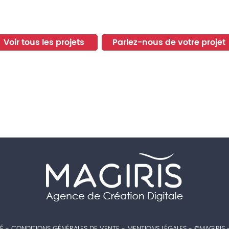
Voir tous les projets
Parlez-nous de votre projet
É
-
CONDITIONS GÉNÉRALES DE VENTE
-
MENTIONS LÉGALES
- ©MAGIRIS 