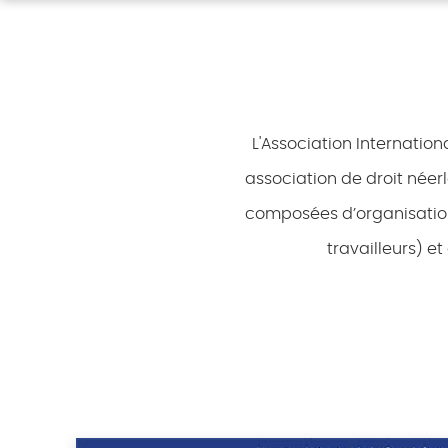
L'Association Internation
association de droit néer
composées d’organisation
travailleurs) e