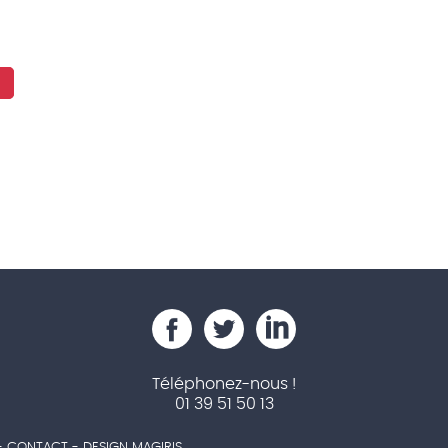
Téléphonez-nous !
01 39 51 50 13
-
CONTACT
- DESIGN MAGIRIS